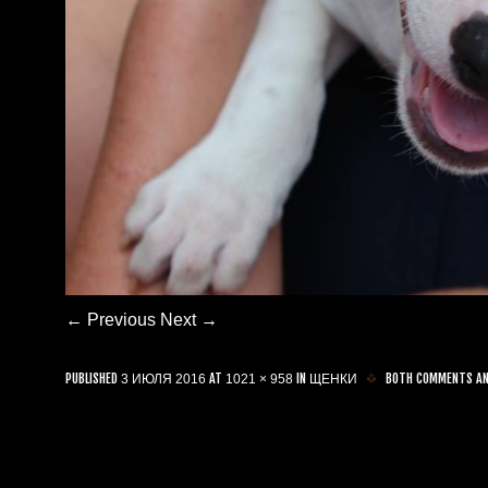
← Previous
Next →
PUBLISHED
AT
IN
BOTH COMMENTS AND
3 ИЮЛЯ 2016
1021 × 958
ЩЕНКИ