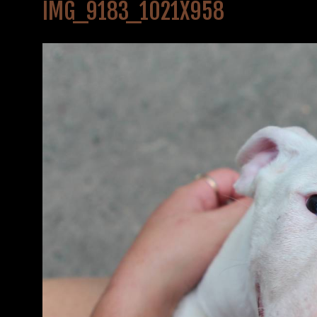
IMG_9183_1021X958