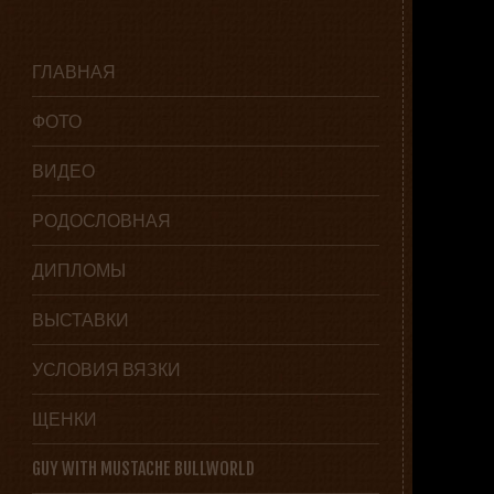
Menu
SKIP TO CONTENT
ГЛАВНАЯ
ФОТО
ВИДЕО
РОДОСЛОВНАЯ
ДИПЛОМЫ
ВЫСТАВКИ
УСЛОВИЯ ВЯЗКИ
ЩЕНКИ
GUY WITH MUSTACHE BULLWORLD